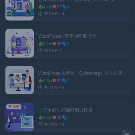
4.4w
53
0
2021/6/14
WordPress内容复制弹窗提示
5.5w
40
0
2021/6/7
WordPress 古腾堡（Gutenberg）添加自定义块
4.8w
37
1
2021/5/31
免费
一把伞的时间轴归档页模板
4.8w
49
7
2021/5/24