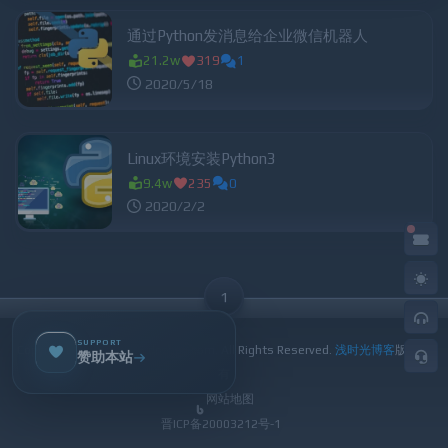
通过Python发消息给企业微信机器人
21.2w
319
1
2020/5/18
Linux环境安装Python3
9.4w
235
0
2020/2/2
1
SUPPORT
Copyright © 2019-
2026 dqzboy.com. All Rights Reserved.
浅时光博客
版权所
赞助本站
有
网站地图
晋ICP备20003212号-1