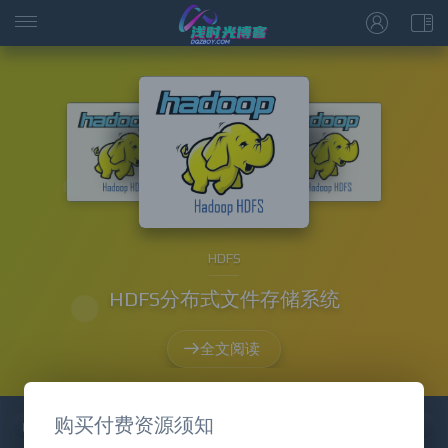
HDFS
HDFS分布式文件存储系统
全文阅读
购买付费资源须知
分类