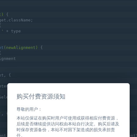
t)
{
get.className;
{
 '
 + type
nt
(newAlignment)
{
{
ignment
xt, {
ntent,
购买付费资源须知
Selected,
尊敬的用户：
'
, {
本站仅保证在购买时用户可使用或获得相应付费资源，
后续是否继续提供访问权由本站自行决定。购买后请及
时保存资源备份，本站不对因下架造成的损失承担责
任。
ent.Fragment, 
null
, el(BlockControls, 
null
, el(Alignment