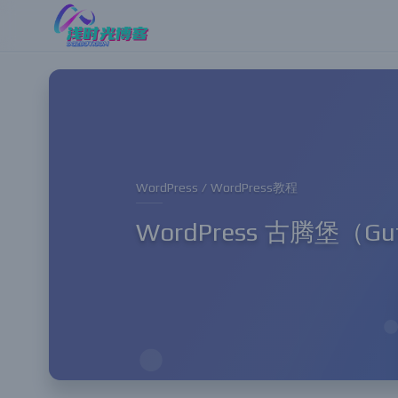
WordPress / WordPress教程
WordPress 古腾堡（G