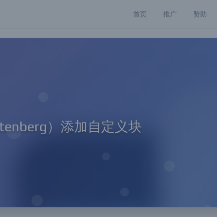
首页
推广
赞助
utenberg）添加自定义块