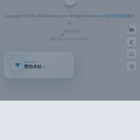
Copyright © 2019-
2026 dqzboy.com. All Rights Reserved.
浅时光博客
版权所
有
网站地图
晋ICP备20003212号-1
SUPPORT
赞助本站