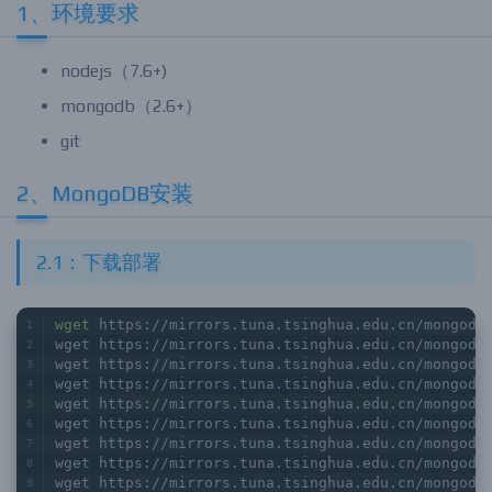
1、环境要求
nodejs（7.6+)
mongodb（2.6+）
git
2、MongoDB安装
2.1：下载部署
wget
 https://mirrors.tuna.tsinghua.edu.cn/mongodb
wget https://mirrors.tuna.tsinghua.edu.cn/mongodb
wget https://mirrors.tuna.tsinghua.edu.cn/mongodb
wget https://mirrors.tuna.tsinghua.edu.cn/mongodb
wget https://mirrors.tuna.tsinghua.edu.cn/mongodb
wget https://mirrors.tuna.tsinghua.edu.cn/mongodb
wget https://mirrors.tuna.tsinghua.edu.cn/mongodb
wget https://mirrors.tuna.tsinghua.edu.cn/mongodb
wget https://mirrors.tuna.tsinghua.edu.cn/mongodb