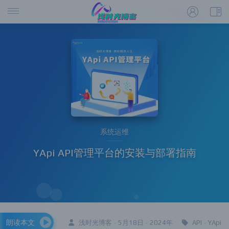
系统运维
YApi API管理平台的安装与部署指南
朗读本文
浅时光博客 · 5月18日 · 2024年
API
·
YApi