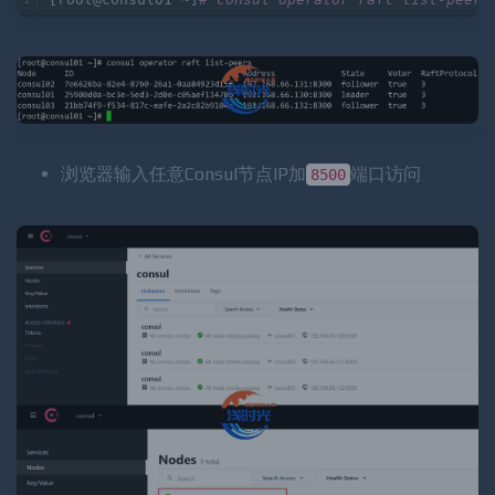
浏览器输入任意Consul节点IP加
端口访问
8500