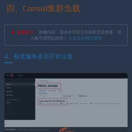
四、Consul集群负载
温馨提示：
隐藏内容，请在本页留言并刷新页面查看。登
入账号需绑定邮箱！
点击此处绑定邮箱
4、检查服务是否正常注册