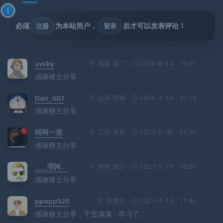
必须
为本站用户，
后才可以发表评论！
注册
登录
svsky
福建·厦门
2024-6-24 · 15:01
感谢楼主分享
Dan_607
山东·济南
2024-4-18 · 15:18
感谢楼主分享
呵呵一笑
江苏·南京
2023-5-30 · 21:30
感谢楼主分享
___浮誇、
海南·海口
2023-5-29 · 16:00
感谢楼主分享
ppopp520
加拿大
2023-4-13 · 11:42
感谢楼主分享，干货满满，学习了。