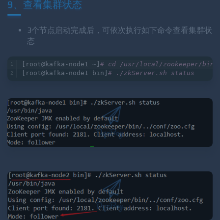
Starting zookeeper ... STARTED
9、查看集群状态
3个节点启动完成后，可依次执行如下命令查看集群状
态
[root@kafka-node1 ~]
# cd /usr/local/zookeeper/bin/
[root@kafka-node1 bin]
# ./zkServer.sh status