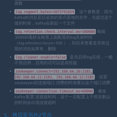
服务
取消息的最大直
replica.fetch.max.bytes=5242880
接数
这个参数是：因为
log.segment.bytes=1073741824
kafka的消息是以追加的形式落地到文件，当超过这个
值的时候，kafka会新起一个文件
每隔
log.retention.check.interval.ms=300000
300000毫秒去检查上面配置的log失效时间
（log.retention.hours=168 ），到目录查看是否有过
期的消息如果有，删除
是否启用log压缩，一般
log.cleaner.enable=false
不用启用，启用的话可以提高性能
zookeeper.connect=192.168.66.10:2181,
设置
192.168.66.11:2181, 192.168.66.12:2181
zookeeper的连接端口 消费的时候要以这个端口消费
修改
zookeeper.connection.timeout.ms=60000
kafka 配置 连接超时间，这个一定配置上不然在默认
的时间会出现连接超时