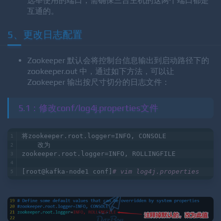
node 的信息，定义格式为 hostname:port1:port2，其
中 port1 是 node 间通信使用的端口，port2 是node
选举使用的端口，需确保三台主机的这两个端口都是
互通的。
5、更改日志配置
Zookeeper 默认会将控制台信息输出到启动路径下的
zookeeper.out 中，通过如下方法，可以让
Zookeeper 输出按尺寸切分的日志文件：
5.1：修改conf/log4j.properties文件
将zookeeper.root.logger=INFO, CONSOLE
    改为
zookeeper.root.logger=INFO, ROLLINGFILE
[root@kafka-node1 conf]
# vim log4j.properties