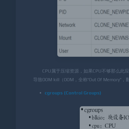
CPU属于压缩资源，如果CPU不够那么
导致OOM kill（OOM，全称“Out Of Memo
cgroups (Control Groups)