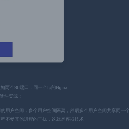
两个80端口，同一个Ip的Nginx
的硬件资源；
同的用户空间，多个用户空间隔离，然后多个用户空间共享同一
进程不受其他进程的干扰，这就是容器技术