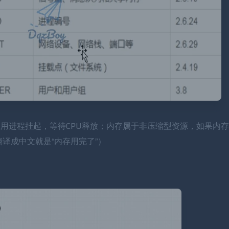
此应用进程挂起，等待CPU释放；内存属于非压缩型资源，如果内
ry”，翻译成中文就是“内存用完了”）