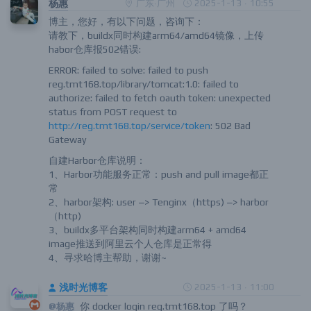
杨惠
广东·广州
2025-1-13 · 10:55
博主，您好，有以下问题，咨询下：
请教下，buildx同时构建arm64/amd64镜像，上传
habor仓库报502错误:
ERROR: failed to solve: failed to push
reg.tmt168.top/library/tomcat:1.0: failed to
authorize: failed to fetch oauth token: unexpected
status from POST request to
http://reg.tmt168.top/service/token
: 502 Bad
Gateway
自建Harbor仓库说明：
1、Harbor功能服务正常：push and pull image都正
常
2、harbor架构: user –> Tenginx（https) –> harbor
（http)
3、buildx多平台架构同时构建arm64 + amd64
image推送到阿里云个人仓库是正常得
4、寻求哈博主帮助，谢谢~
浅时光博客
2025-1-13 · 11:00