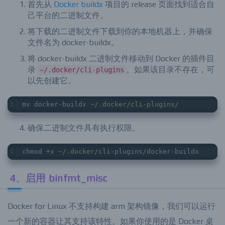
首先从
Docker buildx
项目的 release 页面找到适合自
己平台的二进制文件。
将下载的二进制文件下载到你的本地机器上，并确保
文件名为 docker-buildx。
将 docker-buildx 二进制文件移动到 Docker 的插件目
录
。如果该目录不存在，可
~/.docker/cli-plugins
以先创建它。
mv docker-buildx ~
/.docker/cli-plugins/
确保二进制文件具有执行权限。
chmod +x ~
/.docker/
cli-plugins/docker-buildx
4、启用 binfmt_misc
Docker for Linux 不支持构建 arm 架构镜像，我们可以运行