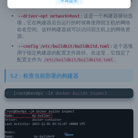
不再提示
:
这个选项表示在创建后立即使用新创建的构建
--use
器。
:
这是一个构建器驱动选
--driver-opt network=host
项，它在构建器后台运行的时候将使用宿主机的网络
命名空间。这样构建器就可以访问宿主机上的网络资
源。
:
这个选项
--config /etc/buildkit/buildkitd.toml
用于指定构建器的配置文件路径。在这里，它指定了
配置文件为
。
/etc/buildkit/buildkitd.toml
5.2：检查当前部署的构建器
[root@DevOps ~]
# docker buildx inspect