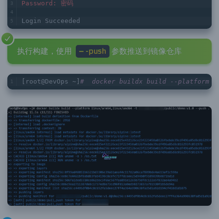
Username: 用户
Password: 密码
Login Succeeded
执行构建，使用
– -push
参数推送到镜像仓库
[root@DevOps ~]
#  docker buildx build --platform 