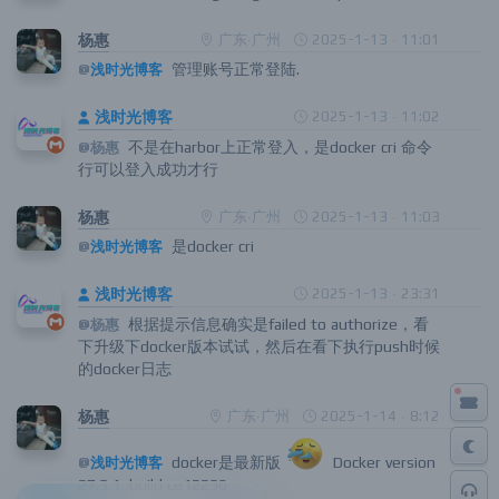
你 docker login reg.tmt168.top 了吗？
@杨惠
杨惠
广东·广州
2025-1-13 · 11:01
管理账号正常登陆.
@
浅时光博客
浅时光博客
2025-1-13 · 11:02
不是在harbor上正常登入，是docker cri 命令
@杨惠
行可以登入成功才行
杨惠
广东·广州
2025-1-13 · 11:03
是docker cri
@
浅时光博客
浅时光博客
2025-1-13 · 23:31
根据提示信息确实是failed to authorize，看
@杨惠
下升级下docker版本试试，然后在看下执行push时候
的docker日志
杨惠
广东·广州
2025-1-14 · 8:12
docker是最新版
Docker version
@
浅时光博客