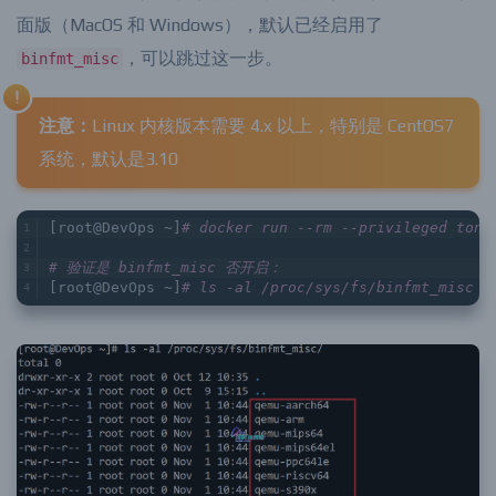
一个新的容器让其支持该特性。如果你使用的是 Docker 桌
面版（MacOS 和 Windows），默认已经启用了
，可以跳过这一步。
binfmt_misc
注意：
Linux 内核版本需要 4.x 以上，特别是 CentOS7
系统，默认是3.10
[root@DevOps ~]
# docker run --rm --privileged toni
# 验证是 binfmt_misc 否开启：
[root@DevOps ~]
# ls -al /proc/sys/fs/binfmt_misc