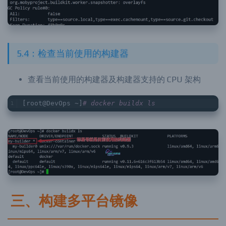
5.4：检查当前使用的构建器
查看当前使用的构建器及构建器支持的 CPU 架构
[root@DevOps ~]
# docker buildx ls
三、构建多平台镜像