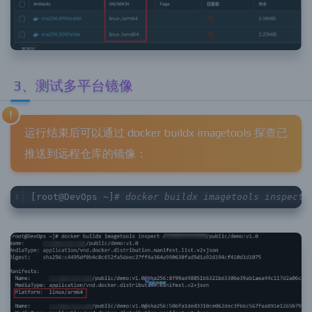
3、测试多平台镜像
运行结束后可以通过 docker buildx imagetools 探查已
推送到远程仓库的镜像：
[root@DevOps ~]
# docker buildx imagetools inspec