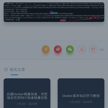
59
相关文章
自建Docker镜像加速，并把
Docker基本知识学习教程
域名托管到CF加速镜像拉取