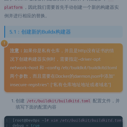
由于 Docker 默认的构建器实例不支持同时指定多个
--
，因此我们需要首先手动创建一个新的构建器实
platform
例并进行相应的替换。
5.1：创建新的Buildx构建器
注意：
如果你是私有仓库，并且是http没有证书的情
况下创建构建器实例时，需要指定–driver-opt
network=host 和 –config /etc/buildkit/buildkitd.toml
两个参数，而且需要在Docker的daemon.json中添加”
insecure-registries”: [“私有仓库地址地址或者域名”]
创建
配置文件，并
/etc/buildkit/buildkitd.toml
填写下面的配置内容