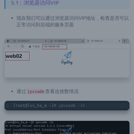
5.1：浏览器访问VIP
现在我们可以通过浏览器访问VIP地址，检查是否可以
正常访问到后端的服务页面
通过
查看连接数情况
ipvsadm
[root@lvs_ha_m ~]
# ipvsadm -ln