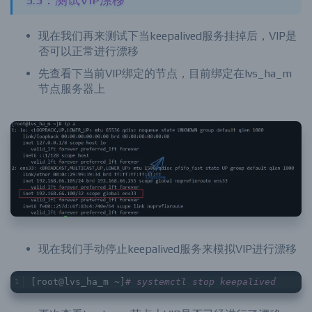
现在我们再来测试下当keepalived服务挂掉后，VIP是
否可以正常进行漂移
先查看下当前VIP绑定的节点，目前绑定在lvs_ha_m
节点服务器上
现在我们手动停止keepalived服务来模拟VIP进行漂移
[root@lvs_ha_m ~]
# systemctl stop keepalived