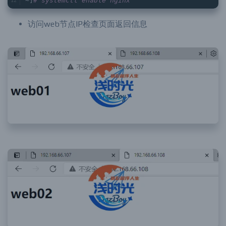
~]
# systemctl enable nginx
访问web节点IP检查页面返回信息