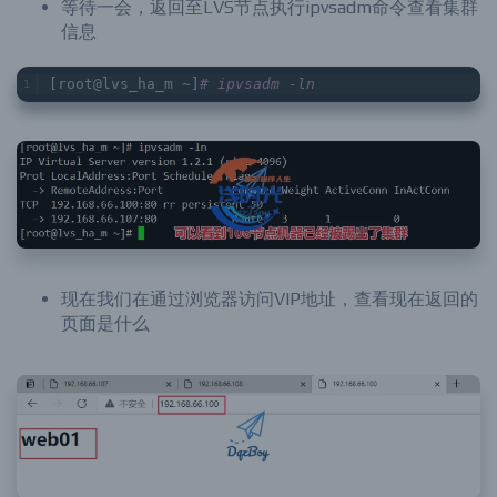
等待一会，返回至LVS节点执行ipvsadm命令查看集群
信息
[root@lvs_ha_m ~]
# ipvsadm -ln
现在我们在通过浏览器访问VIP地址，查看现在返回的
页面是什么