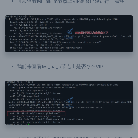
再次查看lvs_ha_m节点上VIP是否已经进行了漂移
我们来查看lvs_ha_b节点上是否存在VIP