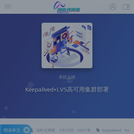
系统运维
Keepalived+LVS高可用集群部署
朗读本文
浅时光博客 · 3月29日 · 2021年
keepalived
·
lvs