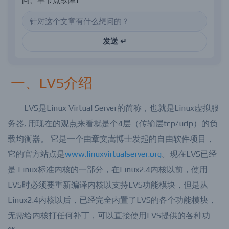
发送 ↵
一、LVS介绍
LVS是Linux Virtual Server的简称，也就是Linux虚拟服
务器, 用现在的观点来看就是个4层（传输层tcp/udp）的负
载均衡器。 它是一个由章文嵩博士发起的自由软件项目，
它的官方站点是
www.linuxvirtualserver.org
。现在LVS已经
是 Linux标准内核的一部分，在Linux2.4内核以前，使用
LVS时必须要重新编译内核以支持LVS功能模块，但是从
Linux2.4内核以后，已经完全内置了LVS的各个功能模块，
无需给内核打任何补丁，可以直接使用LVS提供的各种功