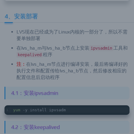
4、安装部署
LVS现在已经成为了Linux内核的一部分了，所以不需
要单独部署
在lvs_ha_m与lvs_ha_b节点上安装
工具和
ipvsadmin
程序
keepalived
注：
在lvs_ha_m节点进行编译安装，最后将编译好的
执行文件和配置传给lvs_ha_b节点，然后修改相应的
配置信息后启动程序
4.1：安装ipvsadmin
yum
 -y install ipvsadm
4.2：安装keepalived