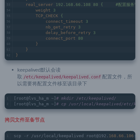
real_server
192.168.66.108 80 {	#配置
weight
3
TCP_CHECK
{
connect_timeout
3
nb_get_retry
3
delay_before_retry
3
connect_port
80
}
}
}
keepalived默认会读
取
配置文件，所
/etc/keepalived/keepalived.conf
以需要将配置文件移至该目录下
[root@lvs_ha_m ~]
# mkdir /etc/keepalived/
[root@lvs_ha_m ~]
# cp /usr/local/keepalived/etc/ke
拷贝文件至备节点
scp -r /usr/local/keepalived root@192.
168.66
.
106
:/