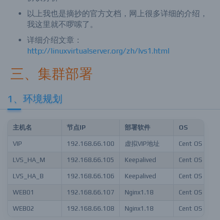
以上我也是摘抄的官方文档，网上很多详细的介绍，
我这里就不啰嗦了。
详细介绍文章：
http://linuxvirtualserver.org/zh/lvs1.html
三、集群部署
1、环境规划
主机名
节点IP
部署软件
OS
VIP
192.168.66.100
虚拟VIP地址
Cent OS 7.6
LVS_HA_M
192.168.66.105
Keepalived
Cent OS 7.6
LVS_HA_B
192.168.66.106
Keepalived
Cent OS 7.6
WEB01
192.168.66.107
Nginx1.18
Cent OS 7.6
WEB02
192.168.66.108
Nginx1.18
Cent OS 7.6