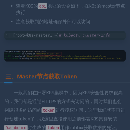
查看K8S的
地址的命令如下，在k8s的master节点
api
执行
注意获取到的地址确保外部可以访问
[root@k8s-master1 ~]
# kubectl cluster-info
三、Master节点获取Token
一般我们在部署K8S集群中，因为K8S安全性要求很高
的，我们都是通过HTTPS的方式去访问的，同时我们也会
创建很多的访问的
进行授权访问，这里我们就不再进
token
行创建token了，我这里直接使用之前部署K8S集群安装