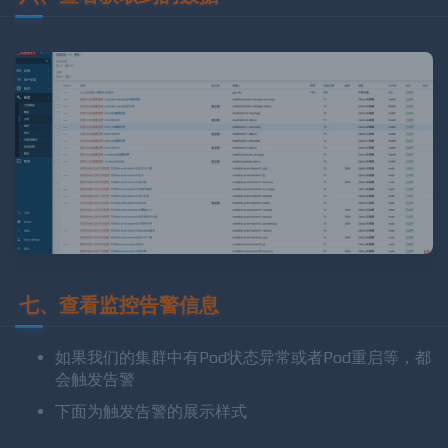
六、查看获取到的数据
七、查看监控告警信息
如果我们的集群中有Pod状态异常或者Pod重启等，都
会触发告警
下面为触发告警的展示样式