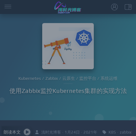
Kubernetes / Zabbix / 云原生 / 监控平台 / 系统运维
使用Zabbix监控Kubernetes集群的实现方法
朗读本文
浅时光博客 · 1月24日 · 2021年
K8S
·
zabbix