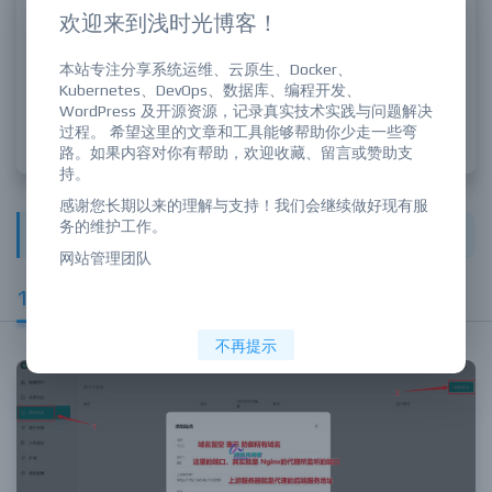
欢迎来到浅时光博客！
本站专注分享系统运维、云原生、Docker、
Kubernetes、DevOps、数据库、编程开发、
WordPress 及开源资源，记录真实技术实践与问题解决
过程。 希望这里的文章和工具能够帮助你少走一些弯
路。如果内容对你有帮助，欢迎收藏、留言或赞助支
持。
感谢您长期以来的理解与支持！我们会继续做好现有服
务的维护工作。
四、雷池配置
网站管理团队
1、防护站点
不再提示