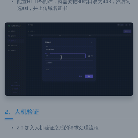
配置HTTPS的话，就需要把80端口改为443，然后勾
选ssl，并上传域名证书
2、人机验证
2.0 加入人机验证之后的请求处理流程