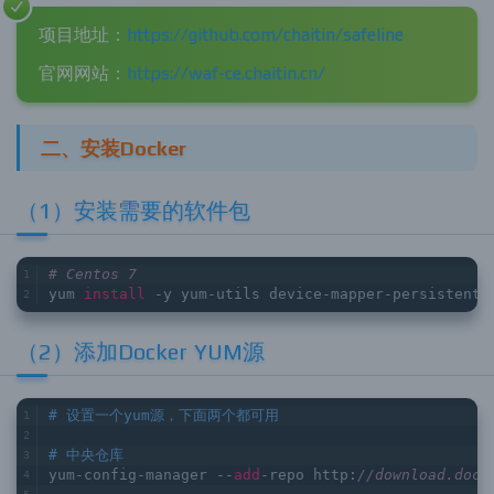
项目地址：
https://github.com/chaitin/safeline
官网网站：
https://waf-ce.chaitin.cn/
二、安装Docker
（1）安装需要的软件包
# Centos 7
yum 
install
 -y yum-utils device-mapper-persistent-
（2）添加Docker YUM源
# 设置一个yum源，下面两个都可用
# 中央仓库
yum-config-manager --
add
-repo http:
//download.dock