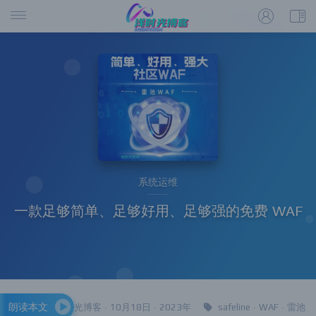
系统运维
一款足够简单、足够好用、足够强的免费 WAF
朗读本文
浅时光博客 · 10月18日 · 2023年
safeline
·
WAF
·
雷池