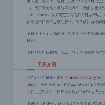
在公司的数据库环境中，最近遇到了一个问题：O
能问题，无法正常运行。类似的情况在过去也
式。为了避免类似问题再次发生，我们决定通
（如 Zabbix）来实现更智能的归档日志管理
自动调用归档日志清理脚本。为了解决这个问
通过上述方案，我们既可以避免再次遇到归档
性能。
这样的安排旨在减少人工干预，优化数据库维
二、工具介绍
我们在这个场景中使用了
RMAN（Recovery Man
主要用于 Oracle 8 版本及更高版
RMAN
文件、控制文件、归档文件以及
Spfile
参数文