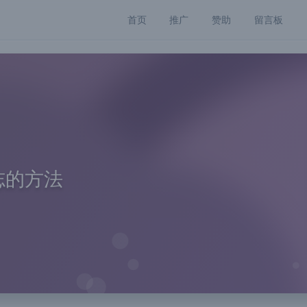
首页
推广
赞助
留言板
日志的方法