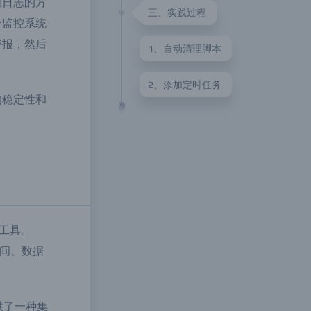
据库出现性
三、实践过程
档日志的方
合监控系统
1、自动清理脚本
警报，然后
2、添加定时任务
的稳定性和
的工具。
空间、数据