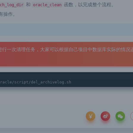
删除过期和删除旧归档日志操作。
和
函数，以完成整个流程。
ch_log_dir
oracle_clean
有操作。
进行一次清理任务，大家可以根据自己项目中数据库实际的情况
racle/script/del_archivelog.sh