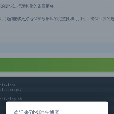
据库的备份和恢复操作，提高数据的安全性和可靠性。它为我们提
同的需求进行定制化的备份策略。
，我们能够更好地保护数据库的完整性和可用性，确保业务的
cle/logs
cle/script/
chivelog.sh
欢迎来到浅时光博客！