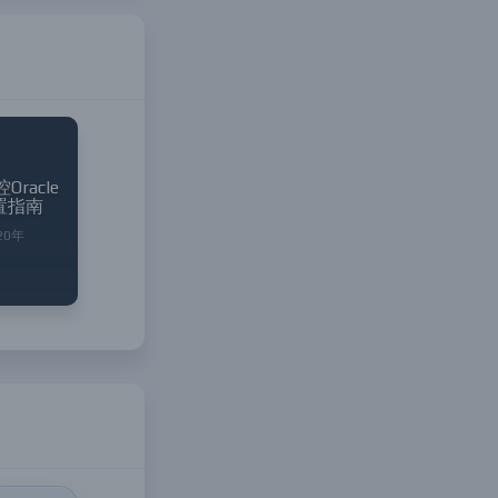
Oracle
置指南
20年