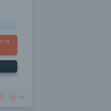
进行修
115