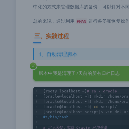
通过使用 RMAN，我们可以更有效地管理数
中化的方式来管理数据库的备份，可以针对不
总的来说，通过利用
进行备份和恢复操作
RMAN
三、实践过程
1、自动清理脚本
脚本中我是清理了7天前的所有归档日志
[root@ localhost ~]
# su - oracle
[oracle@localhost ~]$ mkdir /home/ora
[oracle@localhost ~]$ mkdir /home/ora
[oracle@localhost ~]$ 
cd
 script/
[oracle@localhost script]$ vim del_ar
#!/bin/bash