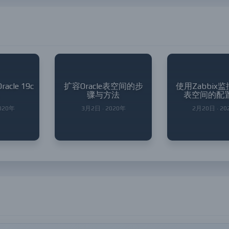
cle 19c
扩容Oracle表空间的步
使用Zabbix监控
骤与方法
表空间的配
2020年
3月2日 · 2020年
2月20日 · 20