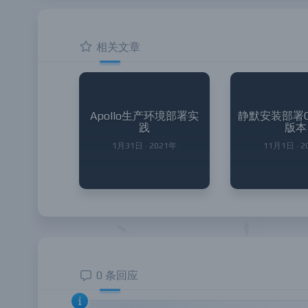
相关文章
Apollo生产环境部署实
静默安装部署Ora
践
版本
1月31日 · 2021年
11月1日 · 
0 条回应