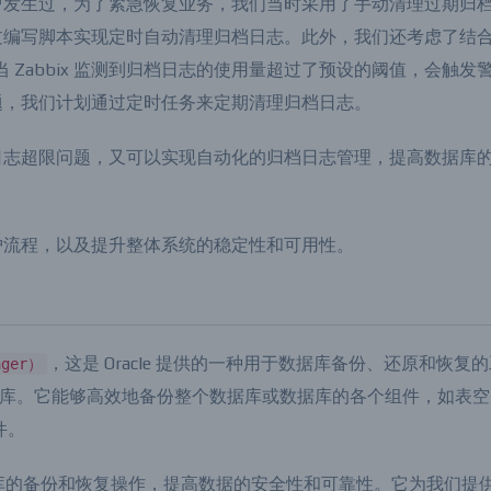
racle 数据库的归档日志超过了设定的归档空间阈值，导致数
曾发生过，为了紧急恢复业务，我们当时采用了手动清理过期归
过编写脚本实现定时自动清理归档日志。此外，我们还考虑了结
。当 Zabbix 监测到归档日志的使用量超过了预设的阈值，会触发
题，我们计划通过定时任务来定期清理归档日志。
日志超限问题，又可以实现自动化的归档日志管理，提高数据库
护流程，以及提升整体系统的稳定性和可用性。
，这是 Oracle 提供的一种用于数据库备份、还原和恢复
ager）
本的数据库。它能够高效地备份整个数据库或数据库的各个组件，如表
件。