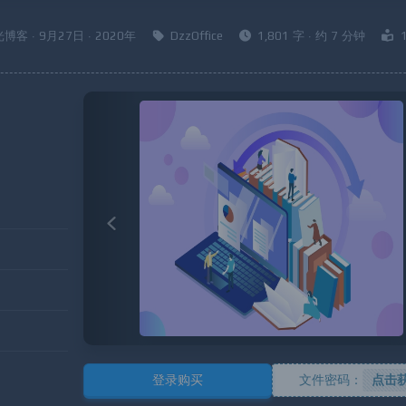
博客 · 9月27日 · 2020年
DzzOffice
1,801 字 · 约 7 分钟
Previous
登录购买
文件密码：
点击