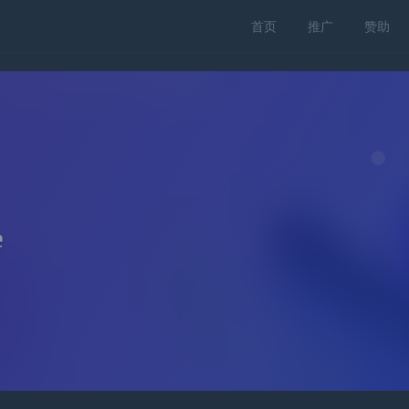
首页
推广
赞助
e