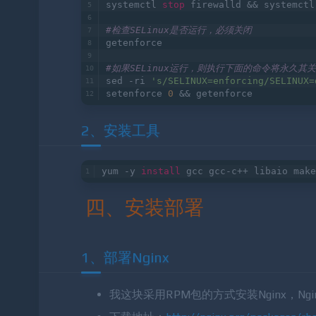
# 如果防火墙运行，则执行下面的命令关闭
systemctl 
stop
 firewalld && systemctl
#检查SELinux是否运行，必须关闭
getenforce
#如果SELinux运行，则执行下面的命令将永久其
sed -ri 
's/SELINUX=enforcing/SELINUX=
setenforce 
0
 && getenforce
2、安装工具
yum -y 
install
 gcc gcc-c++ libaio make
四、安装部署
1、部署Nginx
我这块采用RPM包的方式安装Nginx，Ngin