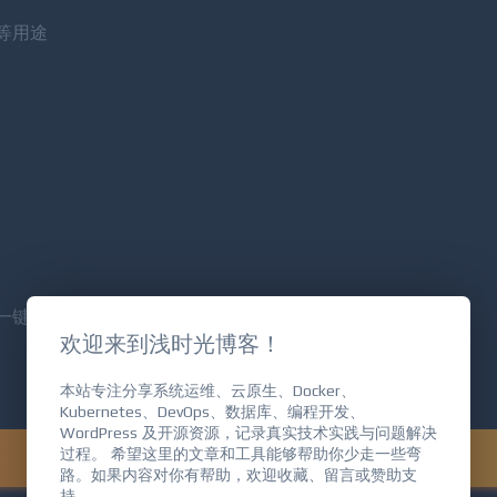
等用途
欢迎来到浅时光博客！
一键安装
本站专注分享系统运维、云原生、Docker、
Kubernetes、DevOps、数据库、编程开发、
WordPress 及开源资源，记录真实技术实践与问题解决
过程。 希望这里的文章和工具能够帮助你少走一些弯
路。如果内容对你有帮助，欢迎收藏、留言或赞助支
持。