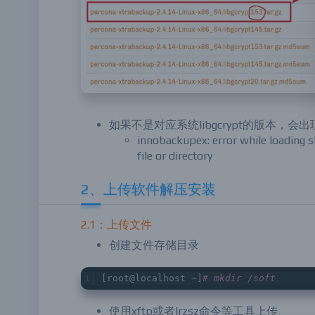
如果不是对应系统libgcrypt的版本，会
innobackupex: error while loading sh
file or directory
2、上传软件解压安装
2.1：上传文件
创建文件存储目录
[root@localhost ~]
# mkdir /soft
使用xftp或者lrzsz命令等工具上传