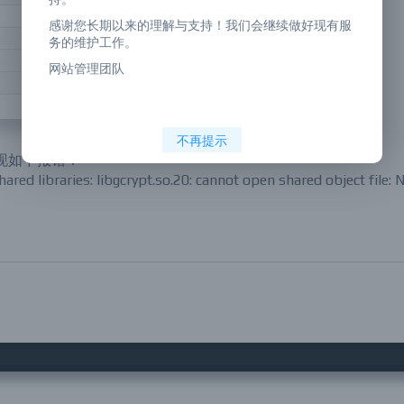
感谢您长期以来的理解与支持！我们会继续做好现有服
务的维护工作。
网站管理团队
不再提示
出现如下报错：
ared libraries: libgcrypt.so.20: cannot open shared object file: 