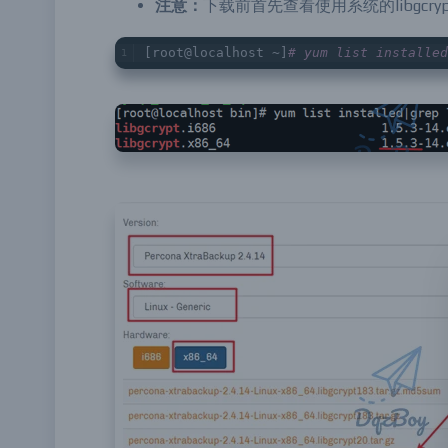
注意：
下载前首先查看使用系统的libgcr
[root@localhost ~]
# yum list installed