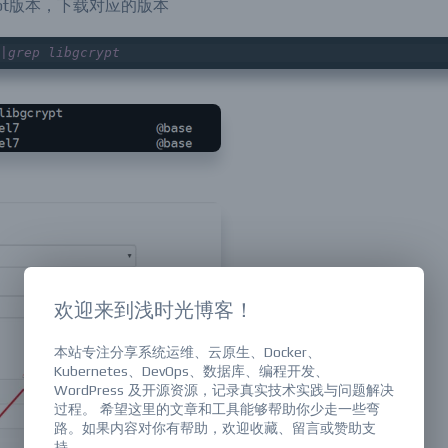
ypt版本，下载对应的版本
|grep libgcrypt
欢迎来到浅时光博客！
本站专注分享系统运维、云原生、Docker、
Kubernetes、DevOps、数据库、编程开发、
WordPress 及开源资源，记录真实技术实践与问题解决
过程。 希望这里的文章和工具能够帮助你少走一些弯
路。如果内容对你有帮助，欢迎收藏、留言或赞助支
持。