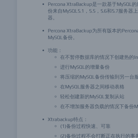
Percona XtraBackup是一款基
份来自MySQL5.1，5.5，5.6和5.7服务器
器。
Percona XtraBackup为所有版本的Per
MySQL备份。
功能：
在不暂停数据库的情况下创建热的In
进行MySQL的增量备份
将压缩的MySQL备份传输到另一台
在MySQL服务器之间移动表格
轻松创建新的MySQL复制从站
在不增加服务器负载的情况下备份My
Xtrabackup特点：
(1)备份过程快速、可靠
(2)备份过程不会打断正在执行的事