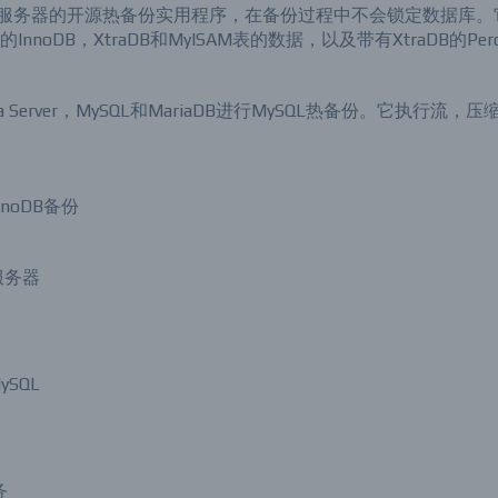
于MySQL的服务器的开源热备份实用程序，在备份过程中不会锁定数据库
上的InnoDB，XtraDB和MyISAM表的数据，以及带有XtraDB的Per
cona Server，MySQL和MariaDB进行MySQL热备份。它执行流，
noDB备份
服务器
SQL
务