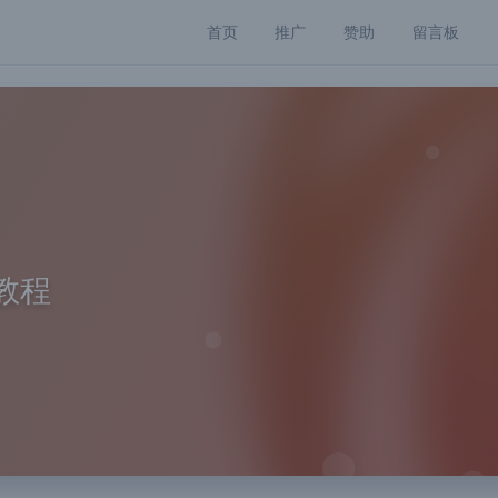
首页
推广
赞助
留言板
用教程