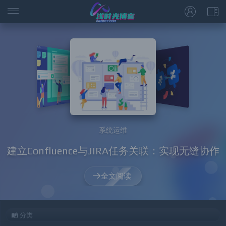
系统运维
建立Confluence与JIRA任务关联：实现无缝协作
全文阅读
分类