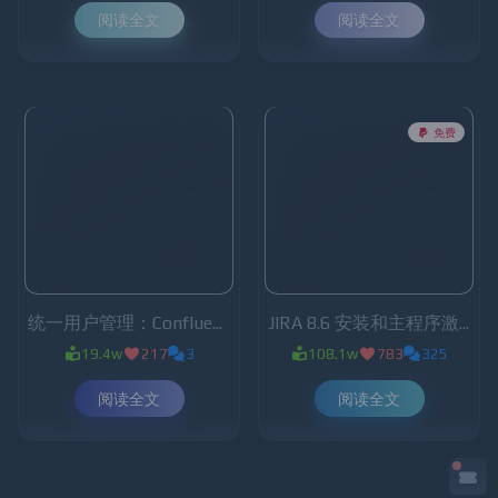
阅读全文
阅读全文
免费
统一用户管理：Confluence与Jira整合
JIRA 8.6 安装和主程序激活
19.4w
217
3
108.1w
783
325
阅读全文
阅读全文