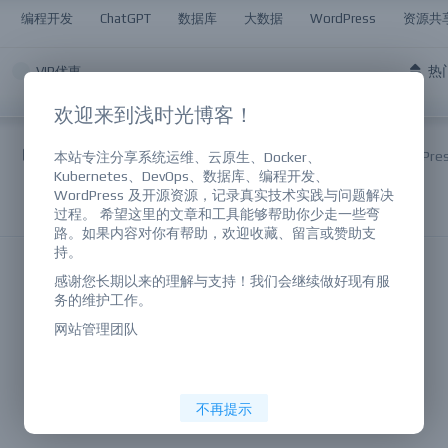
编程开发
ChatGPT
数据库
大数据
WordPress
资源共
热
VIP优惠
欢迎来到浅时光博客！
DevOps
编程开发
大数据
数据库
WordPre
本站专注分享系统运维、云原生、Docker、
Kubernetes、DevOps、数据库、编程开发、
WordPress 及开源资源，记录真实技术实践与问题解决
过程。 希望这里的文章和工具能够帮助你少走一些弯
路。如果内容对你有帮助，欢迎收藏、留言或赞助支
持。
感谢您长期以来的理解与支持！我们会继续做好现有服
务的维护工作。
网站管理团队
不再提示