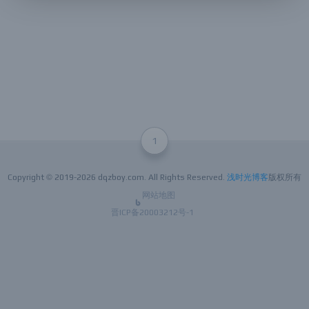
1
Copyright © 2019-
2026 dqzboy.com. All Rights Reserved.
浅时光博客
版权所有
网站地图
晋ICP备20003212号-1