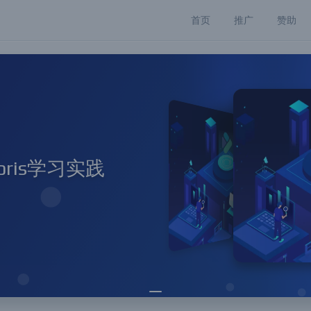
首页
推广
赞助
oris学习实践