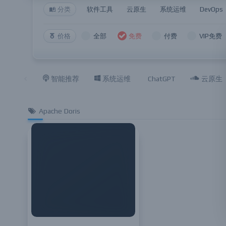
分类
软件工具
云原生
系统运维
DevOps
价格
全部
免费
付费
VIP免费
智能推荐
系统运维
ChatGPT
云原生
Apache Doris