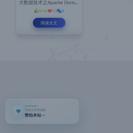
大数据技术之Apache Doris学习实践
4.5w
53
0
阅读全文
SUPPORT
为独立写作续航
赞助本站