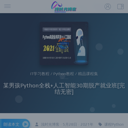
IT学习教程 / Python教程 / 精品课程集
某男孩Python全栈+人工智能30期脱产就业班[完
结无密]
朗读本文
浅时光博客 · 5月28日 · 2021年
课程Python