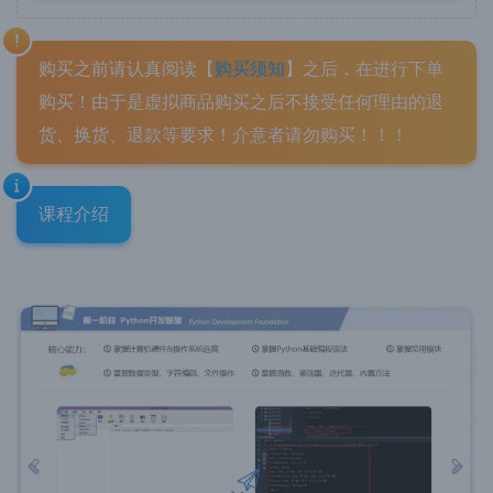
购买之前请认真阅读【
购
买须知
】之后，在进行下单
购买！由于是虚拟商品购买之后不接受任何理由的退
货、换货、退款等要求！介意者请勿购买！！！
课程介绍