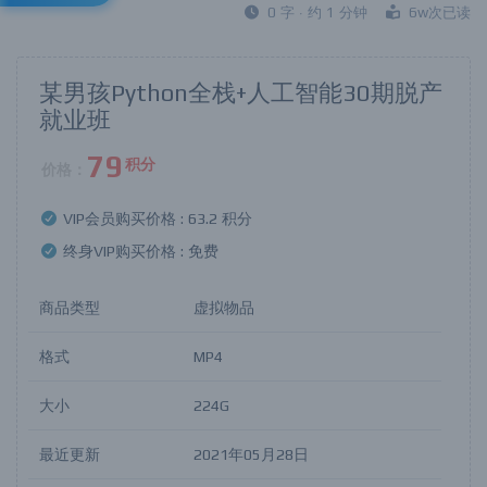
0 字 · 约 1 分钟
6w次已读
某男孩Python全栈+人工智能30期脱产
就业班
79
积分
价格：
VIP会员购买价格 :
63.2 积分
终身VIP购买价格 :
免费
商品类型
虚拟物品
格式
MP4
大小
224G
最近更新
2021年05月28日