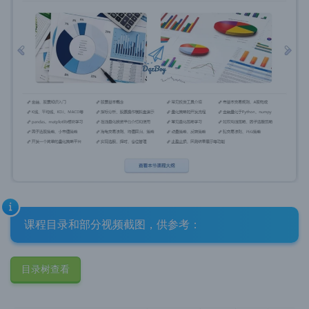
课程目录和部分视频截图，
供参考：
目录树查看