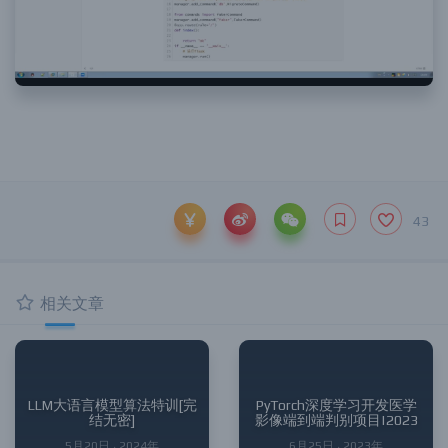
43
相关文章
LLM大语言模型算法特训[完
PyTorch深度学习开发医学
结无密]
影像端到端判别项目|2023
5月20日 · 2024年
6月25日 · 2023年