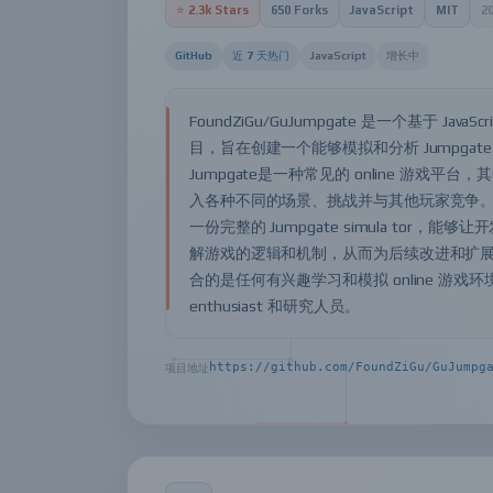
⭐ 2.3k Stars
650 Forks
JavaScript
MIT
2
GitHub
近 7 天热门
JavaScript
增长中
FoundZiGu/GuJumpgate 是一个基于 JavaSc
目，旨在创建一个能够模拟和分析 Jumpgat
Jumpgate是一种常见的 online 游戏平台
入各种不同的场景、挑战并与其他玩家竞争
一份完整的 Jumpgate simula tor，能
解游戏的逻辑和机制，从而为后续改进和扩
合的是任何有兴趣学习和模拟 online 游戏
enthusiast 和研究人员。
https://github.com/FoundZiGu/GuJumpg
项目地址