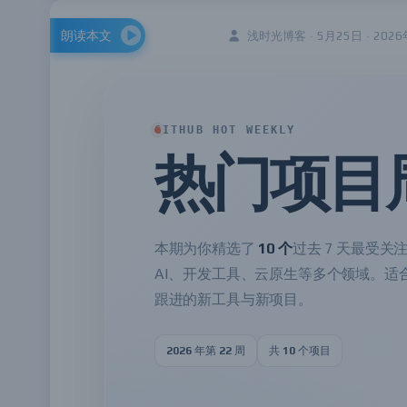
朗读本文
浅时光博客 · 5月25日 · 2026
GITHUB HOT WEEKLY
热门项目
本期为你精选了
10 个
过去 7 天最受
AI、开发工具、云原生等多个领域。适
跟进的新工具与新项目。
2026 年第 22 周
共 10 个项目
GitHub