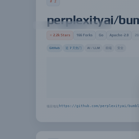
# 2
perplexityai/bu
⭐ 2.2k Stars
166 Forks
Go
Apache-2.0
2
GitHub
近 7 天热门
AI / LLM
前端
安全
Perplexity AI 的 Bumblebee 项目是一个用
extension 和 developer-too
在的潜在安全风险，帮助开发者保护自己的项目
要定期扫描自身的依赖包、扩展和开发工具
https://github.com/perplexityai/bumb
项目地址