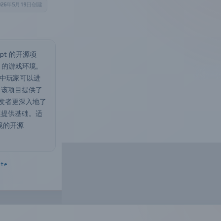
026年5月19日创建
ript 的开源项
e 的游戏环境。
，其中玩家可以进
。该项目提供了
够让开发者更深入地了
展提供基础。适
环境的开源
ate