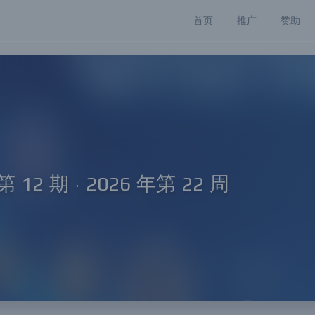
首页
推广
赞助
 12 期 · 2026 年第 22 周