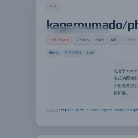
# 4
kageroumado/p
⭐ 654 Stars
17 Forks
Swift
MIT
2026年
GitHub
近 7 天热门
Swift
kageroumado/phosphene 是一款用
自己的动态墙壁，并且支持各种格式的图像和视
等，具有高性能和易用性。适合于那些希望拥有自
项目的源代码，并进行自主维护和扩展。
https://github.com/kageroumado/phosp
项目地址