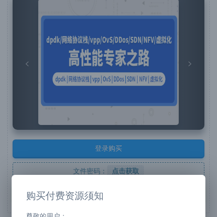
Previous
Next
登录购买
文件密码：
点击获取
购买须知
购买付费资源须知
尊敬的用户：