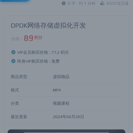
0 字 · 约 1 分钟
8,555次已读
DPDK网络存储虚拟化开发
89
积分
价格：
VIP会员购买价格 :
71.2 积分
终身VIP购买价格 :
免费
商品类型
虚拟物品
格式
MP4
分类
视频课程
最近更新
2024年04月20日