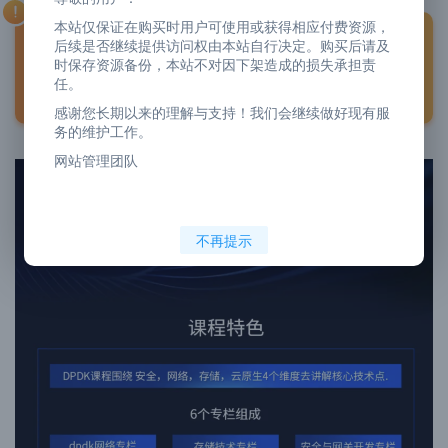
本站仅保证在购买时用户可使用或获得相应付费资源，
购买之前请认真阅读【
购买须知
】之后，在进行下单
后续是否继续提供访问权由本站自行决定。购买后请及
时保存资源备份，本站不对因下架造成的损失承担责
购买！由于是虚拟商品购买之后不接受任何理由的退
任。
货、换货、退款
等要
求！介意者请勿购买！！！
感谢您长期以来的理解与支持！我们会继续做好现有服
务的维护工作。
网站管理团队
不再提示