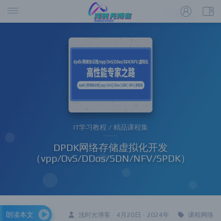
IT学习教程 / 精品课程集
DPDK网络存储虚拟化开发
（vpp/OvS/DDos/SDN/NFV/SPDK）
朗读本文
浅时光博客 · 4月20日 · 2024年
课程网络