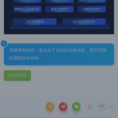
详细课程内容，请点击下方的目录树按钮，展开详细
的课程目录结构
目录树查看
31