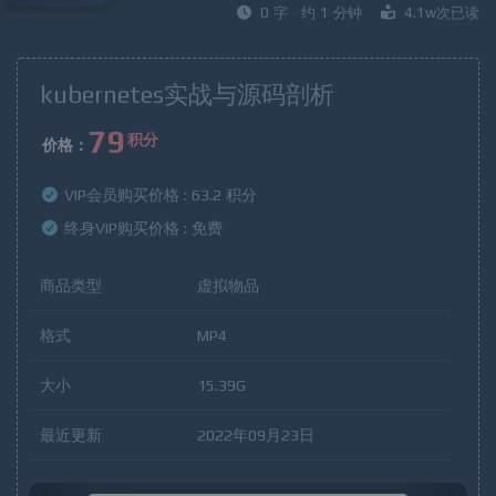
0 字 · 约 1 分钟
4.1w次已读
kubernetes实战与源码剖析
79
积分
价格：
VIP会员购买价格 :
63.2 积分
终身VIP购买价格 :
免费
商品类型
虚拟物品
格式
MP4
大小
15.39G
最近更新
2022年09月23日