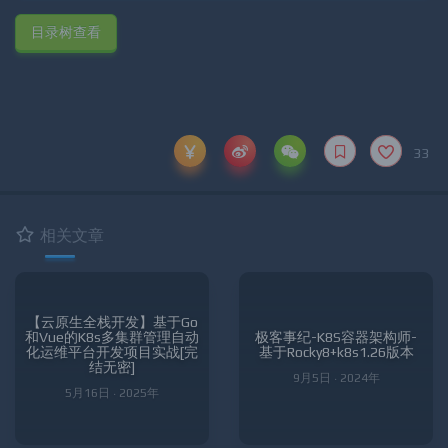
目录树查看
33
相关文章
【云原生全栈开发】基于Go
和Vue的K8s多集群管理自动
极客事纪-K8S容器架构师-
化运维平台开发项目实战[完
基于Rocky8+k8s1.26版本
结无密]
9月5日 · 2024年
5月16日 · 2025年