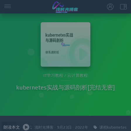
IT学习教程 / 云计算教程
kubernetes实战与源码剖析[完结无密]
朗读本文
浅时光博客 · 9月23日 · 2022年
课程kubernetes