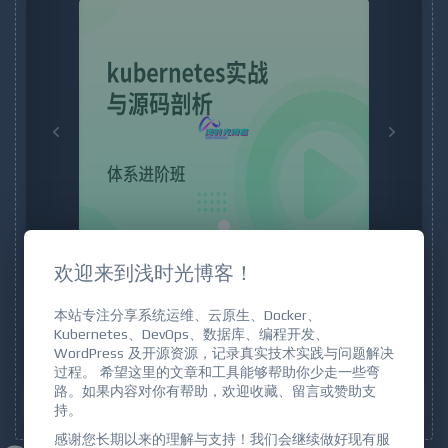
Previous
Next
欢迎来到浅时光博客！
登录购买
本站专注分享系统运维、云原生、Docker、
Kubernetes、DevOps、数据库、编程开发、
WordPress 及开源资源，记录真实技术实践与问题解决
文件密码：
点击获取
过程。 希望这里的文章和工具能够帮助你少走一些弯
路。如果内容对你有帮助，欢迎收藏、留言或赞助支
购买须知
持。
感谢您长期以来的理解与支持！我们会继续做好现有服