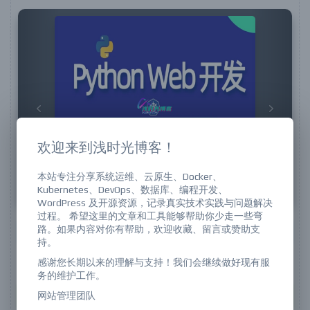
Previous
Next
欢迎来到浅时光博客！
本站专注分享系统运维、云原生、Docker、
Kubernetes、DevOps、数据库、编程开发、
WordPress 及开源资源，记录真实技术实践与问题解决
过程。 希望这里的文章和工具能够帮助你少走一些弯
路。如果内容对你有帮助，欢迎收藏、留言或赞助支
登录购买
持。
文件密码：
点击获取
感谢您长期以来的理解与支持！我们会继续做好现有服
务的维护工作。
购买须知
网站管理团队