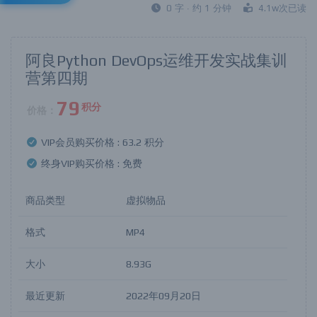
0 字 · 约 1 分钟
4.1w次已读
阿良Python DevOps运维开发实战集训
营第四期
79
积分
价格：
VIP会员购买价格 :
63.2 积分
终身VIP购买价格 :
免费
商品类型
虚拟物品
格式
MP4
大小
8.93G
最近更新
2022年09月20日