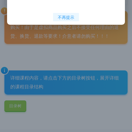
不再提示
购买之前请认真阅读【
购买须知
】之后，在进行下单
购买！由于是虚拟商品购买之后不接受任何理由的退
货、换货、退款等要求！介意者请勿购
买！！！
详细课程内容，请点击下方的目录树按钮，展开详细
的课程目录结构
目录树