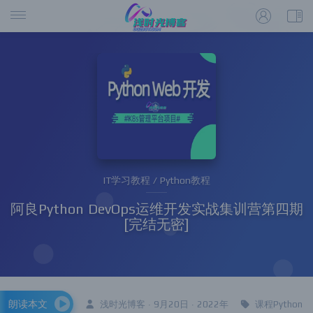
IT学习教程 / Python教程
阿良Python DevOps运维开发实战集训营第四期
[完结无密]
朗读本文
浅时光博客 · 9月20日 · 2022年
课程Python