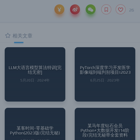
26
相关文章
LLM大语言模型算法特训[完
PyTorch深度学习开发医学
结无密]
影像端到端判别项目|2023
5月20日 · 2024年
6月25日 · 2023年
某马年度钻石会员
某客时间-零基础学
Python+大数据开发|14阶
Python(2023版|完结无秘)
段|完结无秘带全套资料