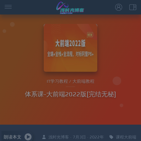
IT学习教程 / 大前端教程
体系课-大前端2022版[完结无秘]
朗读本文
浅时光博客 · 7月3日 · 2022年
课程大前端