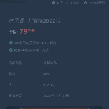
0 字 · 约 1 分钟
3.4w次已读
体系课-大前端2022版
79
积分
价格：
VIP会员购买价格 :
63.2 积分
终身VIP购买价格 :
免费
商品类型
虚拟物品
格式
MP4
大小
63.53G
最近更新
2022年07月03日