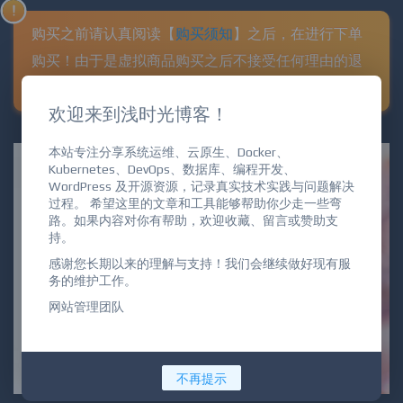
购买之前请认真阅读【
购买须知
】之后，
在进行下单
购买！由于是虚拟商品购买之后不接受任何理由的退
货、换货、退款等要求！
介意者请勿购买！！
！
欢迎来到浅时光博客！
本站专注分享系统运维、云原生、Docker、
Kubernetes、DevOps、数据库、编程开发、
WordPress 及开源资源，记录真实技术实践与问题解决
过程。 希望这里的文章和工具能够帮助你少走一些弯
路。如果内容对你有帮助，欢迎收藏、留言或赞助支
持。
感谢您长期以来的理解与支持！我们会继续做好现有服
务的维护工作。
网站管理团队
不再提示