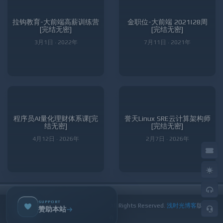
拉钩教育-大前端高薪训练营
金职位-大前端 2021|28周
[完结无密]
[完结无密]
3月1日 · 2022年
7月11日 · 2021年
程序员AI量化理财体系课[完
誉天Linux SRE云计算架构师
结无密]
[完结无密]
4月12日 · 2026年
2月7日 · 2026年
SUPPORT
Copyright © 2019-
2026 dqzboy.com. All Rights Reserved.
浅时光博客
版权所
赞助本站
有